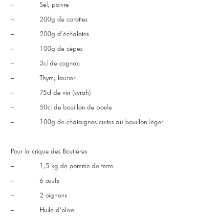
– Sel, poivre
– 200g de carottes
– 200g d’échalotes
– 100g de cèpes
– 3cl de cognac
– Thym, laurier
– 75cl de vin (syrah)
– 50cl de bouillon de poule
– 100g de châtaignes cuites au bouillon léger
Pour la crique des Boutières
– 1,5 kg de pomme de terre
– 6 œufs
– 2 oignons
– Huile d’olive