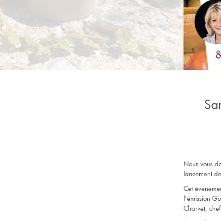
Sa
Nous vous do
lancement de
Cet événement
l’émission Go
Charvet, che