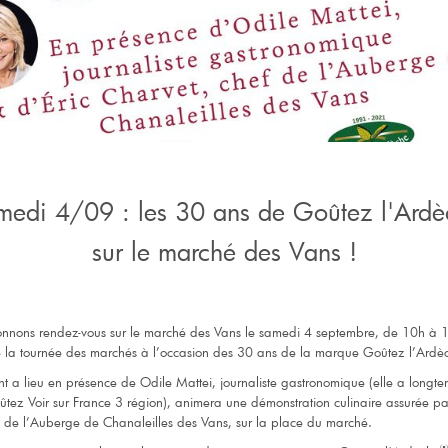
medi 4/09 : les 30 ans de Goûtez l'Ardè
sur le marché des Vans !
nnons rendez-vous sur le marché des Vans le samedi 4 septembre, de 10h à 1
 la tournée des marchés à l’occasion des 30 ans de la marque Goûtez l’Ardèc
 a lieu en présence de Odile Mattei, journaliste gastronomique (elle a longt
ûtez Voir sur France 3 région), animera une démonstration culinaire assurée pa
f de l’Auberge de Chanaleilles des Vans, sur la place du marché.