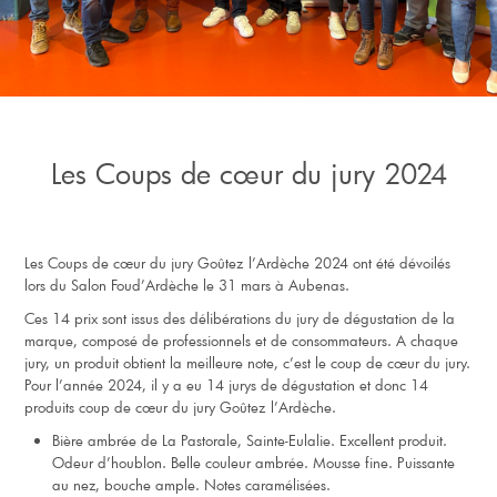
Les Coups de cœur du jury 2024
Les Coups de cœur du jury Goûtez l’Ardèche 2024 ont été dévoilés
lors du Salon Foud’Ardèche le 31 mars à Aubenas.
Ces 14 prix sont issus des délibérations du jury de dégustation de la
marque, composé de professionnels et de consommateurs. A chaque
jury, un produit obtient la meilleure note, c’est le coup de cœur du jury.
Pour l’année 2024, il y a eu 14 jurys de dégustation et donc 14
produits coup de cœur du jury Goûtez l’Ardèche.
Bière ambrée de La Pastorale, Sainte-Eulalie. Excellent produit.
Odeur d’houblon. Belle couleur ambrée. Mousse fine. Puissante
au nez, bouche ample. Notes caramélisées.