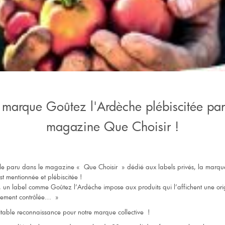
 marque Goûtez l'Ardèche plébiscitée par
magazine Que Choisir !
cle paru dans le magazine « Que Choisir » dédié aux labels privés, la marq
t mentionnée et plébiscitée !
e, un label comme Goûtez l’Ardèche impose aux produits qui l’affichent une or
ictement contrôlée… »
itable reconnaissance pour notre marque collective !