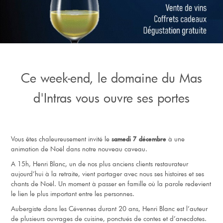
Ce week-end, le domaine du Mas
d'Intras vous ouvre ses portes
Vous êtes chaleureusement invité le
à une
samedi 7 décembre
animation de Noël dans notre nouveau caveau.
A 15h, Henri Blanc, un de nos plus anciens clients restaurateur
aujourd’hui à la retraite, vient partager avec nous ses histoires et ses
chants de Noël. Un moment à passer en famille où la parole redevient
le lien le plus important entre les personnes.
Aubergiste dans les Cévennes durant 20 ans, Henri Blanc est l’auteur
de plusieurs ouvrages de cuisine, ponctués de contes et d’anecdotes.