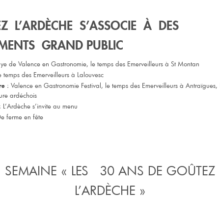
Z L’ARDÈCHE S’ASSOCIE À DES
MENTS GRAND PUBLIC
llye de Valence en Gastronomie, le temps des Emerveilleurs à St Montan
e temps des Emerveilleurs à Lalouvesc
: Valence en Gastronomie Festival, le temps des Emerveilleurs à Antraïgues,
re
ture ardéchois
 L’Ardèche s’invite au menu
e ferme en fête
SEMAINE « LES 30 ANS DE GOÛTEZ
L’ARDÈCHE »