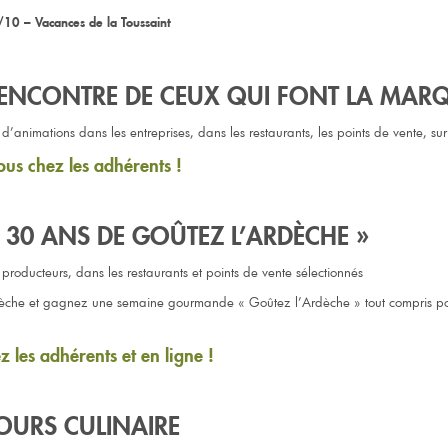
10 – Vacances de la Toussaint
RENCONTRE DE CEUX QUI FONT LA MAR
’animations dans les entreprises, dans les restaurants, les points de vente, sur
us chez les adhérents !
« 30 ANS DE GOÛTEZ L’ARDÈCHE »
producteurs, dans les restaurants et points de vente sélectionnés
èche et gagnez une semaine gourmande « Goûtez l’Ardèche » tout compris p
z les adhérents et en ligne !
URS CULINAIRE