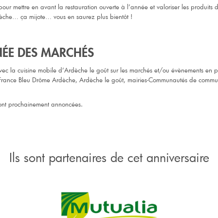
our mettre en avant la restauration ouverte à l’année et valoriser les produits 
èche… ça mijote… vous en saurez plus bientôt !
ÉE DES MARCHÉS
vec la cuisine mobile d’Ardèche le goût sur les marchés et/ou évènements en 
(France Bleu Drôme Ardèche, Ardèche le goût, mairies-Communautés de commu
ront prochainement annoncées.
Ils sont partenaires de cet anniversaire