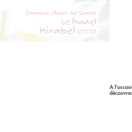
A l’occas
découvrez