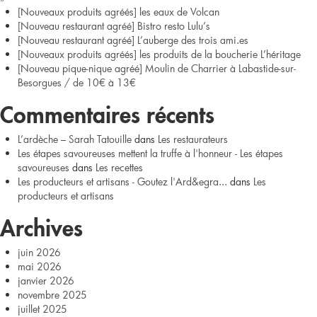
[Nouveaux produits agréés] les eaux de Volcan
[Nouveau restaurant agréé] Bistro resto Lulu’s
[Nouveau restaurant agréé] L’auberge des trois ami.es
[Nouveaux produits agréés] les produits de la boucherie L’héritage
[Nouveau pique-nique agréé] Moulin de Charrier à Labastide-sur-
Besorgues / de 10€ à 13€
Commentaires récents
L’ardèche – Sarah Tatouille
dans
Les restaurateurs
Les étapes savoureuses mettent la truffe à l'honneur - Les étapes
savoureuses
dans
Les recettes
Les producteurs et artisans - Goutez l'Ard&egra...
dans
Les
producteurs et artisans
Archives
juin 2026
mai 2026
janvier 2026
novembre 2025
juillet 2025