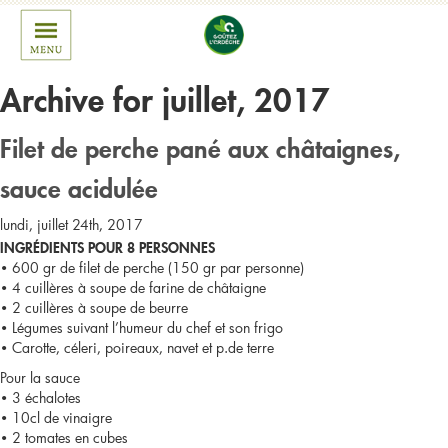
Archive for juillet, 2017
Filet de perche pané aux châtaignes,
sauce acidulée
lundi, juillet 24th, 2017
INGRÉDIENTS POUR 8 PERSONNES
• 600 gr de filet de perche (150 gr par personne)
• 4 cuillères à soupe de farine de châtaigne
• 2 cuillères à soupe de beurre
• Légumes suivant l’humeur du chef et son frigo
• Carotte, céleri, poireaux, navet et p.de terre
Pour la sauce
• 3 échalotes
• 10cl de vinaigre
• 2 tomates en cubes