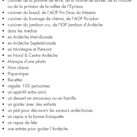
cuisiner de la pomme de terre, de la violine de Borée, de la Truffole
ou de la primeur de la vallée de l'Eyrieux
cuisiner du boeuf, de l'AOP Fin Gras du Mézenc
cuisiner du fromage de chèvre, de l'AOP Picodon
cuisiner du jambon cru, de l'IGP Jambon d'Ardèche
dans les médias
en Ardèche Méridionale
en Ardèche Septentrionale
en Montagne et Piémont
en Nord & Centre Ardèche
Manque d'une photo
Non classé
Pique-nique
Recettes
régaler 100 personnes
un apéritif entre amis
un dessert en amoureux ou en famille
un goûter avec des enfants
un plat pour découvrir les saveurs ardéchoises
un repas à la bonne franquette
un repas de fête
une entrée pour goûter l'Ardèche