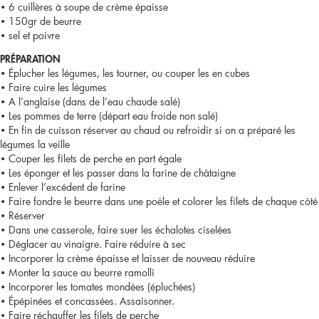
• 6 cuillères à soupe de crème épaisse
• 150gr de beurre
• sel et poivre
PRÉPARATION
• Éplucher les légumes, les tourner, ou couper les en cubes
• Faire cuire les légumes
• A l’anglaise (dans de l’eau chaude salé)
• Les pommes de terre (départ eau froide non salé)
• En fin de cuisson réserver au chaud ou refroidir si on a préparé les
légumes la veille
• Couper les filets de perche en part égale
• Les éponger et les passer dans la farine de châtaigne
• Enlever l’excédent de farine
• Faire fondre le beurre dans une poêle et colorer les filets de chaque côté
• Réserver
• Dans une casserole, faire suer les échalotes ciselées
• Déglacer au vinaigre. Faire réduire à sec
• Incorporer la crème épaisse et laisser de nouveau réduire
• Monter la sauce au beurre ramolli
• Incorporer les tomates mondées (épluchées)
• Épépinées et concassées. Assaisonner.
• Faire réchauffer les filets de perche