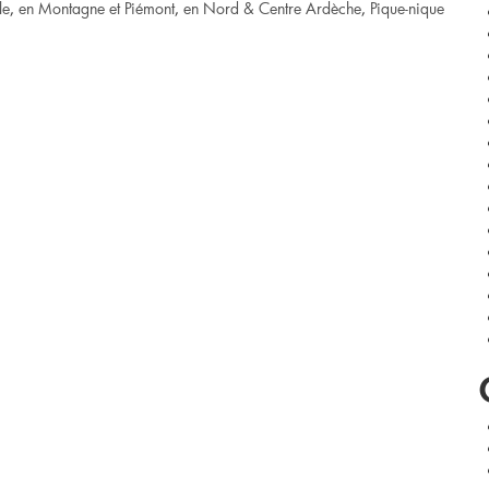
le
,
en Montagne et Piémont
,
en Nord & Centre Ardèche
,
Pique-nique