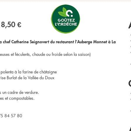
R
& Centre Ardèche’ Category
18,50 €
a chef Catherine Seignovert du restaurant l’Auberge Monnet à La
ses et féculents, chaude ou froide selon la saison)
e polenta à la farine de châtaigne
rise Burlat de la Vallée du Doux
s un cadre de verdure.
es et compostables.
 75 84 57 80