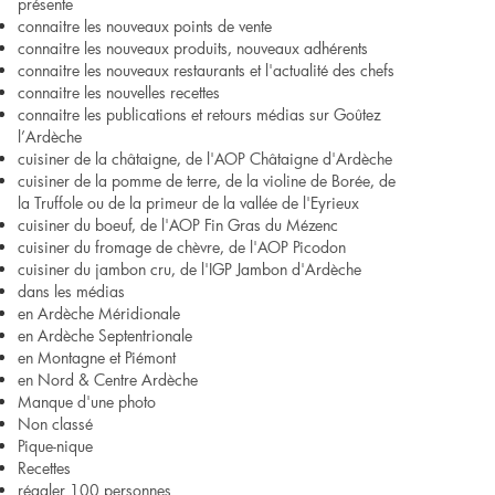
présente
connaitre les nouveaux points de vente
connaitre les nouveaux produits, nouveaux adhérents
connaitre les nouveaux restaurants et l'actualité des chefs
connaitre les nouvelles recettes
connaitre les publications et retours médias sur Goûtez
l’Ardèche
cuisiner de la châtaigne, de l'AOP Châtaigne d'Ardèche
cuisiner de la pomme de terre, de la violine de Borée, de
la Truffole ou de la primeur de la vallée de l'Eyrieux
cuisiner du boeuf, de l'AOP Fin Gras du Mézenc
cuisiner du fromage de chèvre, de l'AOP Picodon
cuisiner du jambon cru, de l'IGP Jambon d'Ardèche
dans les médias
en Ardèche Méridionale
en Ardèche Septentrionale
en Montagne et Piémont
en Nord & Centre Ardèche
Manque d'une photo
Non classé
Pique-nique
Recettes
régaler 100 personnes