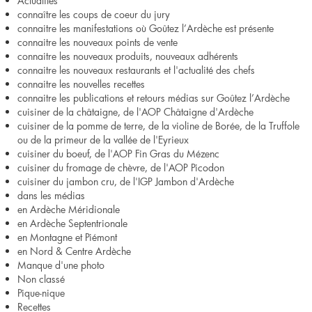
Actualités
connaître les coups de coeur du jury
connaitre les manifestations où Goûtez l’Ardèche est présente
connaitre les nouveaux points de vente
connaitre les nouveaux produits, nouveaux adhérents
connaitre les nouveaux restaurants et l'actualité des chefs
connaitre les nouvelles recettes
connaitre les publications et retours médias sur Goûtez l’Ardèche
cuisiner de la châtaigne, de l'AOP Châtaigne d'Ardèche
cuisiner de la pomme de terre, de la violine de Borée, de la Truffole
ou de la primeur de la vallée de l'Eyrieux
cuisiner du boeuf, de l'AOP Fin Gras du Mézenc
cuisiner du fromage de chèvre, de l'AOP Picodon
cuisiner du jambon cru, de l'IGP Jambon d'Ardèche
dans les médias
en Ardèche Méridionale
en Ardèche Septentrionale
en Montagne et Piémont
en Nord & Centre Ardèche
Manque d'une photo
Non classé
Pique-nique
Recettes