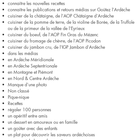
connaitre les nouvelles recettes
connaitre les publications et retours médias sur Goûtez l’Ardèche
cuisiner de la châtaigne, de l'AOP Châtaigne d'Ardèche
cuisiner de la pomme de terre, de la violine de Borée, de la Truffole
ou de la primeur de la vallée de l'Eyrieux
cuisiner du boeuf, de l'AOP Fin Gras du Mézenc
cuisiner du fromage de chèvre, de l'AOP Picodon
cuisiner du jambon cru, de l'IGP Jambon d'Ardèche
dans les médias
en Ardèche Méridionale
en Ardèche Septentrionale
en Montagne et Piémont
en Nord & Centre Ardèche
Manque d'une photo
Non classé
Pique-nique
Recettes
régaler 100 personnes
un apéritif entre amis
un dessert en amoureux ou en famille
un goûter avec des enfants
un plat pour découvrir les saveurs ardéchoises