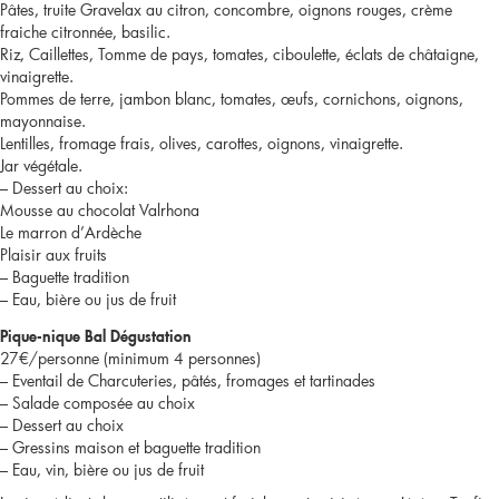
Pâtes, truite Gravelax au citron, concombre, oignons rouges, crème
fraiche citronnée, basilic.
Riz, Caillettes, Tomme de pays, tomates, ciboulette, éclats de châtaigne,
vinaigrette.
Pommes de terre, jambon blanc, tomates, œufs, cornichons, oignons,
mayonnaise.
Lentilles, fromage frais, olives, carottes, oignons, vinaigrette.
Jar végétale.
– Dessert au choix:
Mousse au chocolat Valrhona
Le marron d’Ardèche
Plaisir aux fruits
– Baguette tradition
– Eau, bière ou jus de fruit
Pique-nique Bal Dégustation
27€/personne (minimum 4 personnes)
– Eventail de Charcuteries, pâtés, fromages et tartinades
– Salade composée au choix
– Dessert au choix
– Gressins maison et baguette tradition
– Eau, vin, bière ou jus de fruit