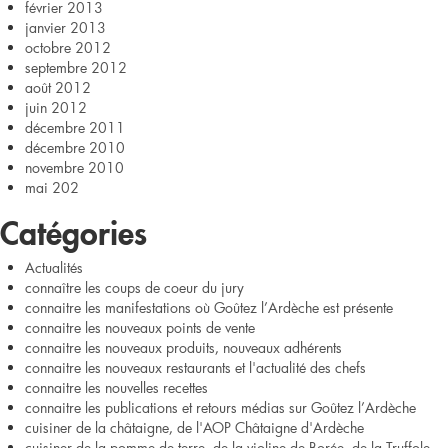
février 2013
janvier 2013
octobre 2012
septembre 2012
août 2012
juin 2012
décembre 2011
décembre 2010
novembre 2010
mai 202
Catégories
Actualités
connaître les coups de coeur du jury
connaitre les manifestations où Goûtez l’Ardèche est présente
connaitre les nouveaux points de vente
connaitre les nouveaux produits, nouveaux adhérents
connaitre les nouveaux restaurants et l'actualité des chefs
connaitre les nouvelles recettes
connaitre les publications et retours médias sur Goûtez l’Ardèche
cuisiner de la châtaigne, de l'AOP Châtaigne d'Ardèche
cuisiner de la pomme de terre, de la violine de Borée, de la Truffole