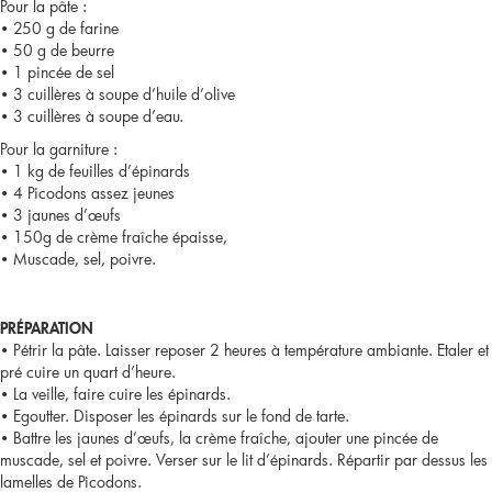
Pour la pâte :
• 250 g de farine
• 50 g de beurre
• 1 pincée de sel
• 3 cuillères à soupe d’huile d’olive
• 3 cuillères à soupe d’eau.
Pour la garniture :
• 1 kg de feuilles d’épinards
• 4 Picodons assez jeunes
• 3 jaunes d’œufs
• 150g de crème fraîche épaisse,
• Muscade, sel, poivre.
PRÉPARATION
• Pétrir la pâte. Laisser reposer 2 heures à température ambiante. Etaler et
pré cuire un quart d’heure.
• La veille, faire cuire les épinards.
• Egoutter. Disposer les épinards sur le fond de tarte.
• Battre les jaunes d’œufs, la crème fraîche, ajouter une pincée de
muscade, sel et poivre. Verser sur le lit d’épinards. Répartir par dessus les
lamelles de Picodons.