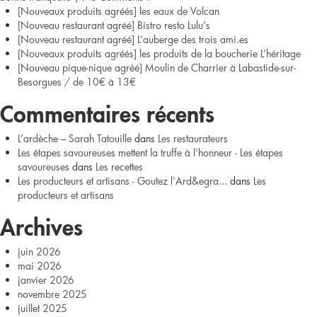
[Nouveaux produits agréés] les eaux de Volcan
[Nouveau restaurant agréé] Bistro resto Lulu’s
[Nouveau restaurant agréé] L’auberge des trois ami.es
[Nouveaux produits agréés] les produits de la boucherie L’héritage
[Nouveau pique-nique agréé] Moulin de Charrier à Labastide-sur-
Besorgues / de 10€ à 13€
Commentaires récents
L’ardèche – Sarah Tatouille
dans
Les restaurateurs
Les étapes savoureuses mettent la truffe à l'honneur - Les étapes
savoureuses
dans
Les recettes
Les producteurs et artisans - Goutez l'Ard&egra...
dans
Les
producteurs et artisans
Archives
juin 2026
mai 2026
janvier 2026
novembre 2025
juillet 2025