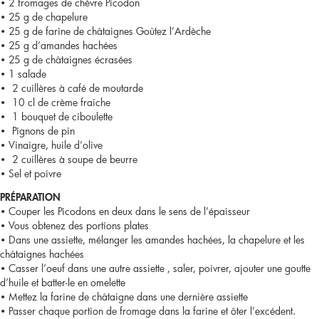
• 2 fromages de chèvre Picodon
• 25 g de chapelure
• 25 g de farine de châtaignes Goûtez l’Ardèche
• 25 g d’amandes hachées
• 25 g de châtaignes écrasées
• 1 salade
• 2 cuillères à café de moutarde
• 10 cl de crème fraîche
• 1 bouquet de ciboulette
• Pignons de pin
• Vinaigre, huile d’olive
• 2 cuillères à soupe de beurre
• Sel et poivre
PRÉPARATION
• Couper les Picodons en deux dans le sens de l’épaisseur
• Vous obtenez des portions plates
• Dans une assiette, mélanger les amandes hachées, la chapelure et les
châtaignes hachées
• Casser l’oeuf dans une autre assiette , saler, poivrer, ajouter une goutte
d’huile et batter-le en omelette
• Mettez la farine de châtaigne dans une dernière assiette
• Passer chaque portion de fromage dans la farine et ôter l’excédent.