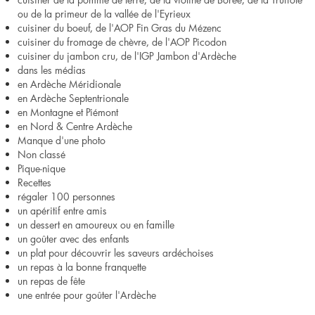
ou de la primeur de la vallée de l'Eyrieux
cuisiner du boeuf, de l'AOP Fin Gras du Mézenc
cuisiner du fromage de chèvre, de l'AOP Picodon
cuisiner du jambon cru, de l'IGP Jambon d'Ardèche
dans les médias
en Ardèche Méridionale
en Ardèche Septentrionale
en Montagne et Piémont
en Nord & Centre Ardèche
Manque d'une photo
Non classé
Pique-nique
Recettes
régaler 100 personnes
un apéritif entre amis
un dessert en amoureux ou en famille
un goûter avec des enfants
un plat pour découvrir les saveurs ardéchoises
un repas à la bonne franquette
un repas de fête
une entrée pour goûter l'Ardèche