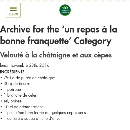
Archive for the ‘un repas à la
bonne franquette’ Category
Velouté à la châtaigne et aux cèpes
lundi, novembre 28th, 2016
INGRÉDIENTS
• 750 g de purée de châtaigne
• 30 g de beurre
• 1 poireau
• 1 branche de céleri
• sel, poivre
• 10 cl de crème fraîche
• 1 petit cèpe bien ferme ou quelques cèpes secs
• 1 cuillère à soupe d’huile d’olive