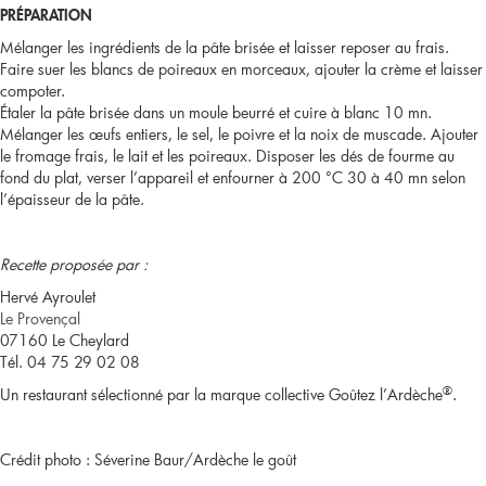
PRÉPARATION
Mélanger les ingrédients de la pâte brisée et laisser reposer au frais.
Faire suer les blancs de poireaux en morceaux, ajouter la crème et laisser
compoter.
Étaler la pâte brisée dans un moule beurré et cuire à blanc 10 mn.
Mélanger les œufs entiers, le sel, le poivre et la noix de muscade. Ajouter
le fromage frais, le lait et les poireaux. Disposer les dés de fourme au
fond du plat, verser l’appareil et enfourner à 200 °C 30 à 40 mn selon
l’épaisseur de la pâte.
Recette proposée par :
Hervé Ayroulet
Le Provençal
07160 Le Cheylard
Tél. 04 75 29 02 08
®
Un restaurant sélectionné par la marque collective Goûtez l’Ardèche
.
Crédit photo : Séverine Baur/Ardèche le goût