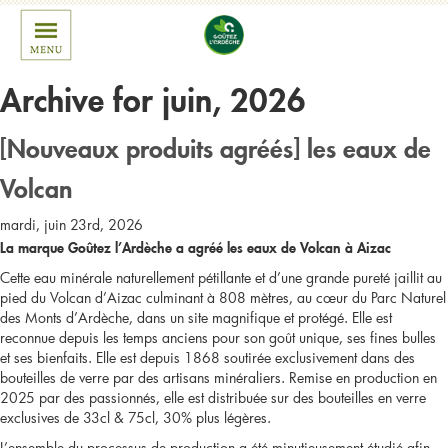
Archive for juin, 2026
[Nouveaux produits agréés] les eaux de
Volcan
mardi, juin 23rd, 2026
La marque Goûtez l’Ardèche a agréé les eaux de Volcan à Aizac
Cette eau minérale naturellement pétillante et d’une grande pureté jaillit au
pied du Volcan d’Aizac culminant à 808 mètres, au cœur du Parc Naturel
des Monts d’Ardèche, dans un site magnifique et protégé. Elle est
reconnue depuis les temps anciens pour son goût unique, ses fines bulles
et ses bienfaits.​ Elle est depuis 1868 soutirée exclusivement dans des
bouteilles de verre par des artisans minéraliers. Remise en production en
2025 par des passionnés, elle est distribuée sur des bouteilles en verre
exclusives de 33cl & 75cl, 30% plus légères.
L’ensemble du processus de production a été minutieusement étudié afin