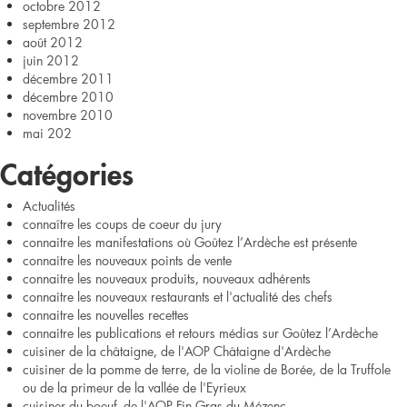
octobre 2012
septembre 2012
août 2012
juin 2012
décembre 2011
décembre 2010
novembre 2010
mai 202
Catégories
Actualités
connaître les coups de coeur du jury
connaitre les manifestations où Goûtez l’Ardèche est présente
connaitre les nouveaux points de vente
connaitre les nouveaux produits, nouveaux adhérents
connaitre les nouveaux restaurants et l'actualité des chefs
connaitre les nouvelles recettes
connaitre les publications et retours médias sur Goûtez l’Ardèche
cuisiner de la châtaigne, de l'AOP Châtaigne d'Ardèche
cuisiner de la pomme de terre, de la violine de Borée, de la Truffole
ou de la primeur de la vallée de l'Eyrieux
cuisiner du boeuf, de l'AOP Fin Gras du Mézenc