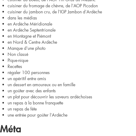
cuisiner du fromage de chèvre, de l'AOP Picodon
cuisiner du jambon cru, de l'IGP Jambon d'Ardèche
dans les médias
en Ardèche Méridionale
en Ardèche Septentrionale
en Montagne et Piémont
en Nord & Centre Ardèche
Manque d'une photo
Non classé
Pique-nique
Recettes
régaler 100 personnes
un apéritif entre amis
un dessert en amoureux ou en famille
un goûter avec des enfants
un plat pour découvrir les saveurs ardéchoises
un repas à la bonne franquette
un repas de fête
une entrée pour goûter l'Ardèche
Méta