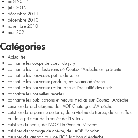
août 2012
juin 2012
décembre 2011
décembre 2010
novembre 2010
mai 202
Catégories
Actualités
connaître les coups de coeur du jury
connaitre les manifestations où Goûtez l’Ardèche est présente
connaitre les nouveaux points de vente
connaitre les nouveaux produits, nouveaux adhérents
connaitre les nouveaux restaurants et l'actualité des chefs
connaitre les nouvelles recettes
connaitre les publications et retours médias sur Goûtez l’Ardèche
cuisiner de la châtaigne, de l'AOP Châtaigne d'Ardèche
cuisiner de la pomme de terre, de la violine de Borée, de la Truffole
ou de la primeur de la vallée de l'Eyrieux
cuisiner du boeuf, de l'AOP Fin Gras du Mézenc
cuisiner du fromage de chèvre, de l'AOP Picodon
cuisiner du jambon cru, de l'IGP Jambon d'Ardèche