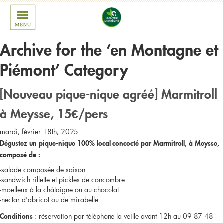
Archive for the ‘en Montagne et
Piémont’ Category
[Nouveau pique-nique agréé] Marmitroll
à Meysse, 15€/pers
mardi, février 18th, 2025
Dégustez un pique-nique 100% local concocté par Marmitroll, à Meysse,
composé de :
-salade composée de saison
-sandwich rillette et pickles de concombre
-moelleux à la châtaigne ou au chocolat
-nectar d’abricot ou de mirabelle
: réservation par téléphone la veille avant 12h au 09 87 48
Conditions