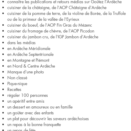
connaitre les publications et retours médias sur Goûtez l’Ardèche
cuisiner de la châtaigne, de l'AOP Châtaigne d'Ardèche
cuisiner de la pomme de terre, de la violine de Borée, de la Truffole
ou de la primeur de la vallée de l'Eyrieux
cuisiner du boeuf, de l'AOP Fin Gras du Mézenc
cuisiner du fromage de chèvre, de l'AOP Picodon
cuisiner du jambon cru, de l'IGP Jambon d'Ardèche
dans les médias
en Ardèche Méridionale
en Ardèche Septentrionale
en Montagne et Piémont
en Nord & Centre Ardèche
Manque d'une photo
Non classé
Pique-nique
Recettes
régaler 100 personnes
un apéritif entre amis
un dessert en amoureux ou en famille
un goûter avec des enfants
un plat pour découvrir les saveurs ardéchoises
un repas à la bonne franquette
un repas de fête