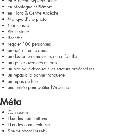
en Ardèche Septentrionale
en Montagne et Piémont
en Nord & Centre Ardèche
Manque d'une photo
Non classé
Pique-nique
Recettes
régaler 100 personnes
un apéritif entre amis
un dessert en amoureux ou en famille
un goûter avec des enfants
un plat pour découvrir les saveurs ardéchoises
un repas à la bonne franquette
un repas de fête
une entrée pour goûter l'Ardèche
Méta
Connexion
Flux des publications
Flux des commentaires
Site de WordPress-FR