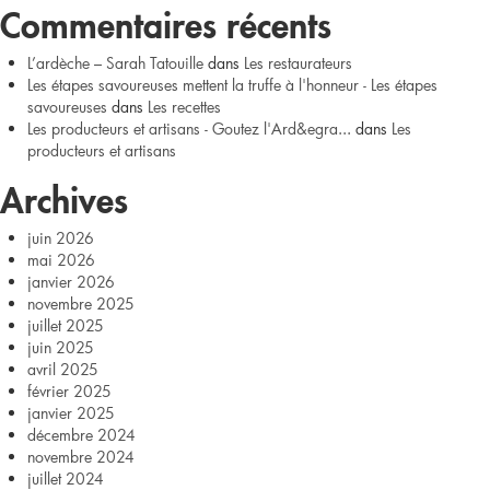
l’Unisens
Commentaires récents
à
L’ardèche – Sarah Tatouille
dans
Les restaurateurs
Les étapes savoureuses mettent la truffe à l'honneur - Les étapes
Vagnas
savoureuses
dans
Les recettes
Les producteurs et artisans - Goutez l'Ard&egra...
dans
Les
producteurs et artisans
Archives
juin 2026
mai 2026
janvier 2026
novembre 2025
juillet 2025
juin 2025
avril 2025
février 2025
janvier 2025
décembre 2024
novembre 2024
juillet 2024