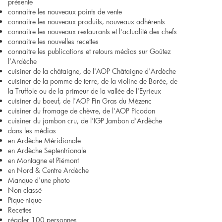
présente
connaitre les nouveaux points de vente
connaitre les nouveaux produits, nouveaux adhérents
connaitre les nouveaux restaurants et l'actualité des chefs
connaitre les nouvelles recettes
connaitre les publications et retours médias sur Goûtez
l’Ardèche
cuisiner de la châtaigne, de l'AOP Châtaigne d'Ardèche
cuisiner de la pomme de terre, de la violine de Borée, de
la Truffole ou de la primeur de la vallée de l'Eyrieux
cuisiner du boeuf, de l'AOP Fin Gras du Mézenc
cuisiner du fromage de chèvre, de l'AOP Picodon
cuisiner du jambon cru, de l'IGP Jambon d'Ardèche
dans les médias
en Ardèche Méridionale
en Ardèche Septentrionale
en Montagne et Piémont
en Nord & Centre Ardèche
Manque d'une photo
Non classé
Pique-nique
Recettes
régaler 100 personnes