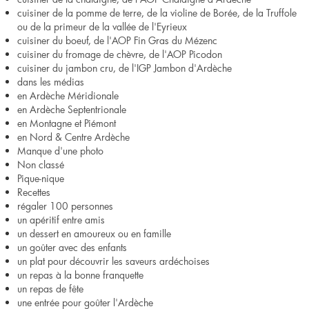
cuisiner de la pomme de terre, de la violine de Borée, de la Truffole
ou de la primeur de la vallée de l'Eyrieux
cuisiner du boeuf, de l'AOP Fin Gras du Mézenc
cuisiner du fromage de chèvre, de l'AOP Picodon
cuisiner du jambon cru, de l'IGP Jambon d'Ardèche
dans les médias
en Ardèche Méridionale
en Ardèche Septentrionale
en Montagne et Piémont
en Nord & Centre Ardèche
Manque d'une photo
Non classé
Pique-nique
Recettes
régaler 100 personnes
un apéritif entre amis
un dessert en amoureux ou en famille
un goûter avec des enfants
un plat pour découvrir les saveurs ardéchoises
un repas à la bonne franquette
un repas de fête
une entrée pour goûter l'Ardèche