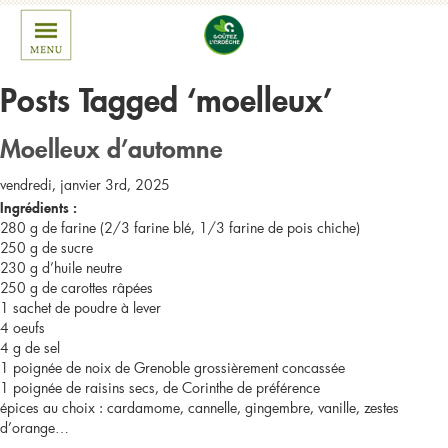
Posts Tagged ‘moelleux’
Moelleux d’automne
vendredi, janvier 3rd, 2025
Ingrédients :
280 g de farine (2/3 farine blé, 1/3 farine de pois chiche)
250 g de sucre
230 g d’huile neutre
250 g de carottes râpées
1 sachet de poudre à lever
4 oeufs
4 g de sel
1 poignée de noix de Grenoble grossièrement concassée
1 poignée de raisins secs, de Corinthe de préférence
épices au choix : cardamome, cannelle, gingembre, vanille, zestes
d’orange…