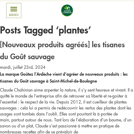
Posts Tagged ‘plantes’
[Nouveaux produits agréés] les tisanes
du Goût sauvage
mardi, juillet 23rd, 2024
La marque Goûtez l’Ardèche vient d’agréer de nouveaux produits : les
tisanes du Goût sauvage à Saint-Michel-de-Boulogne
Claude Chahinian aime arpenter la nature, il s’y sent heureux et vivant. Il a
quitté le monde de l’entreprise afin de retrouver sa liberté et re-goûter à
l’essentiel : le respect de la vie. Depuis 2012, il est cueilleur de plantes
sauvages : cela lui a permis de redécouvrir les vertus des plantes dont les
usages sont tombés dans l’oubli. Elles sont pourtant là à portée de
main, partout autour de nous. Tant lors de l’élaboration d’un baume, d’un
savon ou d’un plat, Claude s’est passionné à mettre en pratique de
nombreuses recettes afin de se prévaloir de