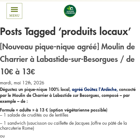
Posts Tagged ‘produits locaux’
[Nouveau pique-nique agréé] Moulin de
Charrier à Labastide-sur-Besorgues / de
10€ à 13€
mardi, mai 12th, 2026
Dégustez un pique-nique 100% local
, agréé Goûtez l’Ardèche,
concocté
par le Moulin de Charrier à Labastide sur Besorgues, composé – par
exemple – de :
Formule « adulte » à 13 € (option végétarienne possible)
– 1 salade de crudités ou de lentilles
– 1 sandwich (saucisson ou caillette de Jacques Joffre ou pâté de la
charcuterie Rome)
ou