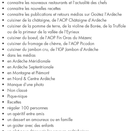
connaitre les nouveaux restaurants et l'actualité des chefs
connaitre les nouvelles recettes
connaitre les publications et retours médias sur Goûtez l’Ardèche
cuisiner de la châtaigne, de l'AOP Châtaigne d'Ardèche
cuisiner de la pomme de terre, de la violine de Borée, de la Truffole
ou de la primeur de la vallée de l'Eyrieux
cuisiner du boeuf, de l'AOP Fin Gras du Mézenc
cuisiner du fromage de chèvre, de l'AOP Picodon
cuisiner du jambon cru, de l'IGP Jambon d'Ardèche
dans les médias
en Ardèche Méridionale
en Ardèche Septentrionale
en Montagne et Piémont
en Nord & Centre Ardèche
Manque d'une photo
Non classé
Pique-nique
Recettes
régaler 100 personnes
un apéritif entre amis
un dessert en amoureux ou en famille
un goûter avec des enfants