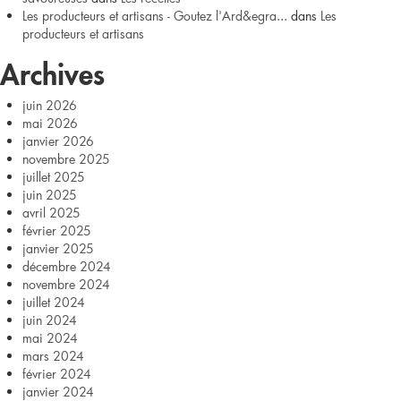
Les producteurs et artisans - Goutez l'Ard&egra...
dans
Les
de
producteurs et artisans
brebis
Archives
de
juin 2026
mai 2026
la
janvier 2026
novembre 2025
Ferme
juillet 2025
juin 2025
Bobon
avril 2025
février 2025
janvier 2025
décembre 2024
novembre 2024
juillet 2024
juin 2024
mai 2024
mars 2024
février 2024
janvier 2024