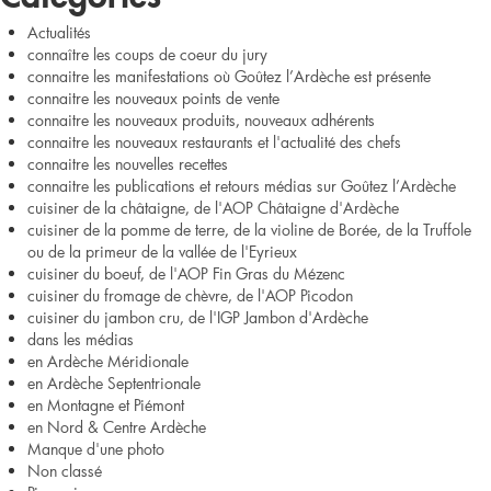
Actualités
connaître les coups de coeur du jury
connaitre les manifestations où Goûtez l’Ardèche est présente
connaitre les nouveaux points de vente
connaitre les nouveaux produits, nouveaux adhérents
connaitre les nouveaux restaurants et l'actualité des chefs
connaitre les nouvelles recettes
connaitre les publications et retours médias sur Goûtez l’Ardèche
cuisiner de la châtaigne, de l'AOP Châtaigne d'Ardèche
cuisiner de la pomme de terre, de la violine de Borée, de la Truffole
ou de la primeur de la vallée de l'Eyrieux
cuisiner du boeuf, de l'AOP Fin Gras du Mézenc
cuisiner du fromage de chèvre, de l'AOP Picodon
cuisiner du jambon cru, de l'IGP Jambon d'Ardèche
dans les médias
en Ardèche Méridionale
en Ardèche Septentrionale
en Montagne et Piémont
en Nord & Centre Ardèche
Manque d'une photo
Non classé