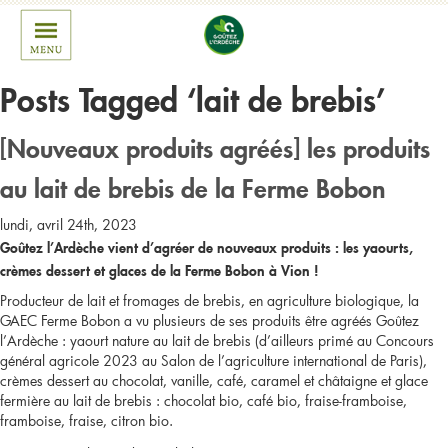
Posts Tagged ‘lait de brebis’
[Nouveaux produits agréés] les produits
au lait de brebis de la Ferme Bobon
lundi, avril 24th, 2023
Goûtez l’Ardèche vient d’agréer de nouveaux produits : les yaourts,
crèmes dessert et glaces de la Ferme Bobon à Vion !
Producteur de lait et fromages de brebis, en agriculture biologique, la
GAEC Ferme Bobon a vu plusieurs de ses produits être agréés Goûtez
l’Ardèche : yaourt nature au lait de brebis (d’ailleurs primé au Concours
général agricole 2023 au Salon de l’agriculture international de Paris),
crèmes dessert au chocolat, vanille, café, caramel et châtaigne et glace
fermière au lait de brebis : chocolat bio, café bio, fraise-framboise,
framboise, fraise, citron bio.