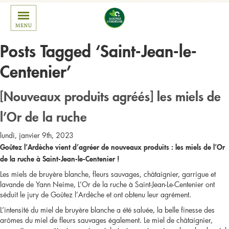
Posts Tagged ‘Saint-Jean-le-
Centenier’
[Nouveaux produits agréés] les miels de
l’Or de la ruche
lundi, janvier 9th, 2023
Goûtez l’Ardèche vient d’agréer de nouveaux produits : les miels de l’Or
de la ruche à Saint-Jean-le-Centenier !
Les miels de bruyère blanche, fleurs sauvages, châtaignier, garrigue et
lavande de Yann Neime, L’Or de la ruche à Saint-Jean-Le-Centenier ont
séduit le jury de Goûtez l’Ardèche et ont obtenu leur agrément.
L’intensité du miel de bruyère blanche a été saluée, la belle finesse des
arômes du miel de fleurs sauvages également. Le miel de châtaignier,