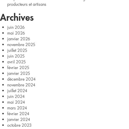
l’Or
producteurs et artisans
de
Archives
la
juin 2026
mai 2026
ruche
janvier 2026
novembre 2025
juillet 2025
juin 2025
avril 2025
février 2025
janvier 2025
décembre 2024
novembre 2024
juillet 2024
juin 2024
mai 2024
mars 2024
février 2024
janvier 2024
octobre 2023