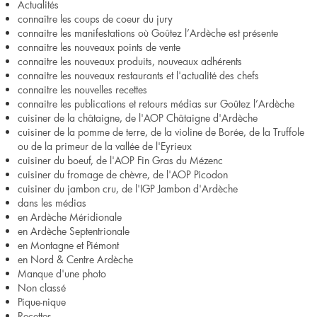
Actualités
connaître les coups de coeur du jury
connaitre les manifestations où Goûtez l’Ardèche est présente
connaitre les nouveaux points de vente
connaitre les nouveaux produits, nouveaux adhérents
connaitre les nouveaux restaurants et l'actualité des chefs
connaitre les nouvelles recettes
connaitre les publications et retours médias sur Goûtez l’Ardèche
cuisiner de la châtaigne, de l'AOP Châtaigne d'Ardèche
cuisiner de la pomme de terre, de la violine de Borée, de la Truffole
ou de la primeur de la vallée de l'Eyrieux
cuisiner du boeuf, de l'AOP Fin Gras du Mézenc
cuisiner du fromage de chèvre, de l'AOP Picodon
cuisiner du jambon cru, de l'IGP Jambon d'Ardèche
dans les médias
en Ardèche Méridionale
en Ardèche Septentrionale
en Montagne et Piémont
en Nord & Centre Ardèche
Manque d'une photo
Non classé
Pique-nique
Recettes