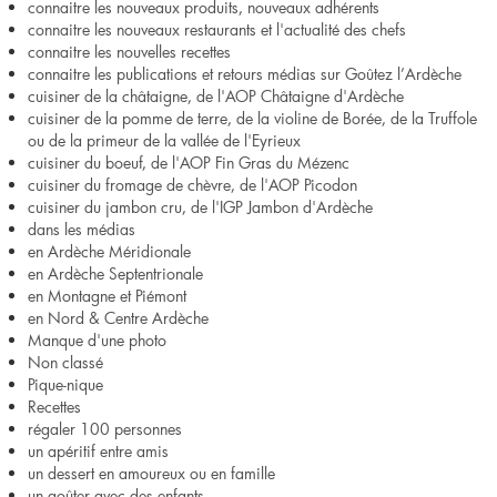
connaitre les nouveaux produits, nouveaux adhérents
connaitre les nouveaux restaurants et l'actualité des chefs
connaitre les nouvelles recettes
connaitre les publications et retours médias sur Goûtez l’Ardèche
cuisiner de la châtaigne, de l'AOP Châtaigne d'Ardèche
cuisiner de la pomme de terre, de la violine de Borée, de la Truffole
ou de la primeur de la vallée de l'Eyrieux
cuisiner du boeuf, de l'AOP Fin Gras du Mézenc
cuisiner du fromage de chèvre, de l'AOP Picodon
cuisiner du jambon cru, de l'IGP Jambon d'Ardèche
dans les médias
en Ardèche Méridionale
en Ardèche Septentrionale
en Montagne et Piémont
en Nord & Centre Ardèche
Manque d'une photo
Non classé
Pique-nique
Recettes
régaler 100 personnes
un apéritif entre amis
un dessert en amoureux ou en famille
un goûter avec des enfants