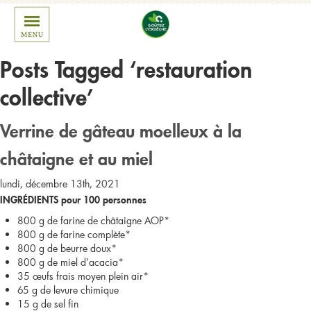
Posts Tagged ‘restauration
collective’
Verrine de gâteau moelleux à la
châtaigne et au miel
lundi, décembre 13th, 2021
INGRÉDIENTS pour 100 personnes
800 g de farine de châtaigne AOP*
800 g de farine complète*
800 g de beurre doux*
800 g de miel d’acacia*
35 œufs frais moyen plein air*
65 g de levure chimique
15 g de sel fin