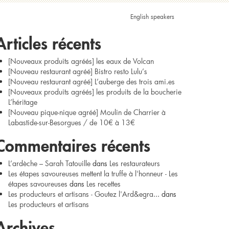
echercher :
English speakers
Articles récents
[Nouveaux produits agréés] les eaux de Volcan
[Nouveau restaurant agréé] Bistro resto Lulu’s
[Nouveau restaurant agréé] L’auberge des trois ami.es
[Nouveaux produits agréés] les produits de la boucherie
L’héritage
[Nouveau pique-nique agréé] Moulin de Charrier à
Labastide-sur-Besorgues / de 10€ à 13€
Commentaires récents
L’ardèche – Sarah Tatouille
dans
Les restaurateurs
Les étapes savoureuses mettent la truffe à l'honneur - Les
étapes savoureuses
dans
Les recettes
Les producteurs et artisans - Goutez l'Ard&egra...
dans
Les producteurs et artisans
Archives