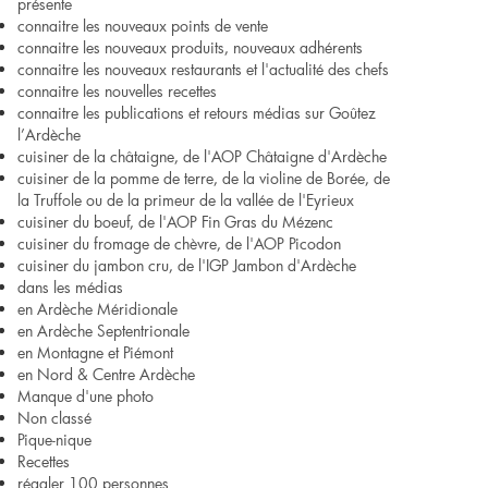
présente
connaitre les nouveaux points de vente
connaitre les nouveaux produits, nouveaux adhérents
connaitre les nouveaux restaurants et l'actualité des chefs
connaitre les nouvelles recettes
connaitre les publications et retours médias sur Goûtez
l’Ardèche
cuisiner de la châtaigne, de l'AOP Châtaigne d'Ardèche
cuisiner de la pomme de terre, de la violine de Borée, de
la Truffole ou de la primeur de la vallée de l'Eyrieux
cuisiner du boeuf, de l'AOP Fin Gras du Mézenc
cuisiner du fromage de chèvre, de l'AOP Picodon
cuisiner du jambon cru, de l'IGP Jambon d'Ardèche
dans les médias
en Ardèche Méridionale
en Ardèche Septentrionale
en Montagne et Piémont
en Nord & Centre Ardèche
Manque d'une photo
Non classé
Pique-nique
Recettes
régaler 100 personnes