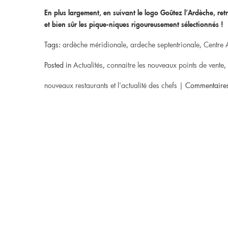
En plus largement, en suivant le logo Goûtez l’Ardèche, retro
et bien sûr les pique-niques rigoureusement sélectionnés !
Tags:
ardèche méridionale
,
ardeche septentrionale
,
Centre 
Posted in
Actualités
,
connaitre les nouveaux points de vente
,
nouveaux restaurants et l'actualité des chefs
|
Commentaires