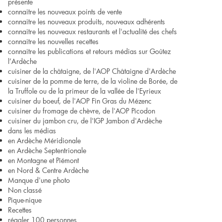
présente
connaitre les nouveaux points de vente
connaitre les nouveaux produits, nouveaux adhérents
connaitre les nouveaux restaurants et l'actualité des chefs
connaitre les nouvelles recettes
connaitre les publications et retours médias sur Goûtez
l’Ardèche
cuisiner de la châtaigne, de l'AOP Châtaigne d'Ardèche
cuisiner de la pomme de terre, de la violine de Borée, de
la Truffole ou de la primeur de la vallée de l'Eyrieux
cuisiner du boeuf, de l'AOP Fin Gras du Mézenc
cuisiner du fromage de chèvre, de l'AOP Picodon
cuisiner du jambon cru, de l'IGP Jambon d'Ardèche
dans les médias
en Ardèche Méridionale
en Ardèche Septentrionale
en Montagne et Piémont
en Nord & Centre Ardèche
Manque d'une photo
Non classé
Pique-nique
Recettes
régaler 100 personnes