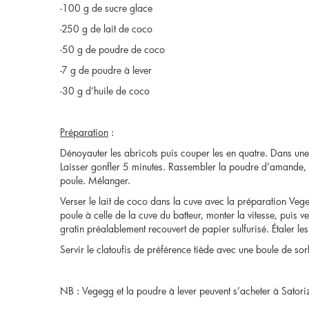
-100 g de sucre glace
-250 g de lait de coco
-50 g de poudre de coco
-7 g de poudre à lever
-30 g d’huile de coco
Préparation
:
Dénoyauter les abricots puis couper les en quatre. Dans une
Laisser gonfler 5 minutes. Rassembler la poudre d’amande, le
poule. Mélanger.
Verser le lait de coco dans la cuve avec la préparation Vege
poule à celle de la cuve du batteur, monter la vitesse, puis 
gratin préalablement recouvert de papier sulfurisé. Étaler
Servir le clatoufis de préférence tiède avec une boule de so
NB : Vegegg et la poudre à lever peuvent s’acheter à Satoriz