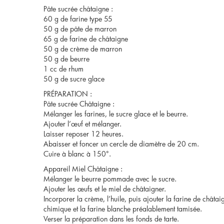
Pâte sucrée châtaigne :
60 g de farine type 55
50 g de pâte de marron
65 g de farine de châtaigne
50 g de crème de marron
50 g de beurre
1 cc de rhum
50 g de sucre glace
PRÉPARATION :
Pâte sucrée Châtaigne :
Mélanger les farines, le sucre glace et le beurre.
Ajouter l’œuf et mélanger.
Laisser reposer 12 heures.
Abaisser et foncer un cercle de diamètre de 20 cm.
Cuire à blanc à 150°.
Appareil Miel Châtaigne :
Mélanger le beurre pommade avec le sucre.
Ajouter les œufs et le miel de châtaigner.
Incorporer la crème, l’huile, puis ajouter la farine de châtaig
chimique et la farine blanche préalablement tamisée.
Verser la préparation dans les fonds de tarte.