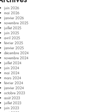
juin 2026
mai 2026
janvier 2026
novembre 2025
juillet 2025
juin 2025
avril 2025
février 2025
janvier 2025
décembre 2024
novembre 2024
juillet 2024
juin 2024
mai 2024
mars 2024
février 2024
janvier 2024
octobre 2023
août 2023
juillet 2023
juin 2023