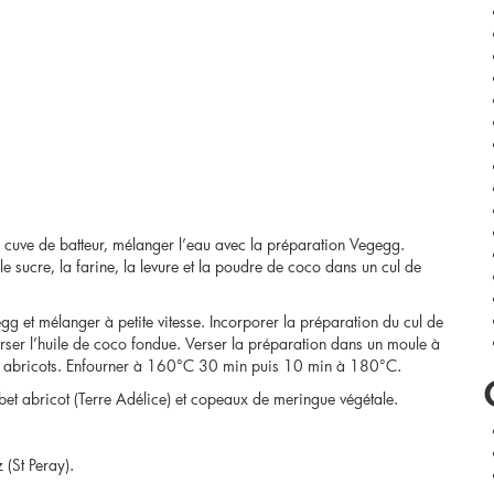
 cuve de batteur, mélanger l’eau avec la préparation Vegegg.
 sucre, la farine, la levure et la poudre de coco dans un cul de
gg et mélanger à petite vitesse. Incorporer la préparation du cul de
verser l’huile de coco fondue. Verser la préparation dans un moule à
 les abricots. Enfourner à 160°C 30 min puis 10 min à 180°C.
rbet abricot (Terre Adélice) et copeaux de meringue végétale.
 (St Peray).